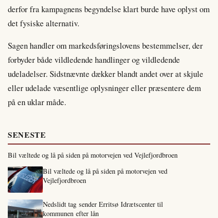
derfor fra kampagnens begyndelse klart burde have oplyst om
det fysiske alternativ.
Sagen handler om markedsføringslovens bestemmelser, der
forbyder både vildledende handlinger og vildledende
udeladelser. Sidstnævnte dækker blandt andet over at skjule
eller udelade væsentlige oplysninger eller præsentere dem
på en uklar måde.
SENESTE
Bil væltede og lå på siden på motorvejen ved Vejlefjordbroen
Bil væltede og lå på siden på motorvejen ved
Vejlefjordbroen
Nedslidt tag sender Erritsø Idrætscenter til
kommunen efter lån