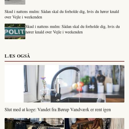
Skud i nattens mulm: Sådan skal du forholde dig, hvis du hører knald
over Vejle i weekenden
Skud i nattens mulm: Sådan skal du forholde dig, hvis du
hører knald over Vejle i weekenden
LÆS OGSÅ
Slut med at koge: Vandet fra Børup Vandværk er rent igen