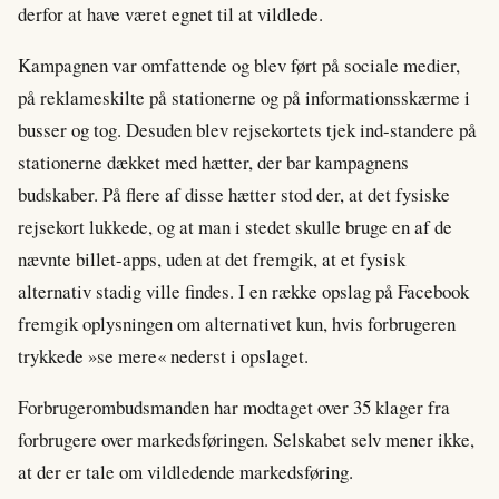
derfor at have været egnet til at vildlede.
Kampagnen var omfattende og blev ført på sociale medier,
på reklameskilte på stationerne og på informationsskærme i
busser og tog. Desuden blev rejsekortets tjek ind-standere på
stationerne dækket med hætter, der bar kampagnens
budskaber. På flere af disse hætter stod der, at det fysiske
rejsekort lukkede, og at man i stedet skulle bruge en af de
nævnte billet-apps, uden at det fremgik, at et fysisk
alternativ stadig ville findes. I en række opslag på Facebook
fremgik oplysningen om alternativet kun, hvis forbrugeren
trykkede »se mere« nederst i opslaget.
Forbrugerombudsmanden har modtaget over 35 klager fra
forbrugere over markedsføringen. Selskabet selv mener ikke,
at der er tale om vildledende markedsføring.