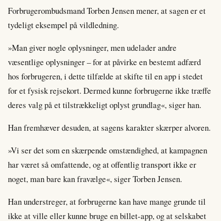
Forbrugerombudsmand Torben Jensen mener, at sagen er et
tydeligt eksempel på vildledning.
»Man giver nogle oplysninger, men udelader andre
væsentlige oplysninger – for at påvirke en bestemt adfærd
hos forbrugeren, i dette tilfælde at skifte til en app i stedet
for et fysisk rejsekort. Dermed kunne forbrugerne ikke træffe
deres valg på et tilstrækkeligt oplyst grundlag«, siger han.
Han fremhæver desuden, at sagens karakter skærper alvoren.
»Vi ser det som en skærpende omstændighed, at kampagnen
har været så omfattende, og at offentlig transport ikke er
noget, man bare kan fravælge«, siger Torben Jensen.
Han understreger, at forbrugerne kan have mange grunde til
ikke at ville eller kunne bruge en billet-app, og at selskabet