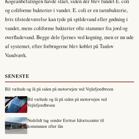
Kogeanbefalingen havde stået, siden der blev fundet E. coli
og coliforme bakterier i vandet. E. coli er en tarmbakterie,
hvis tilstedeværelse kan tyde på spildevand eller gødning i
vandet, mens coliforme bakterier ofte stammer fra jord og
overfladevand. Begge dele fjernes ved kogning, men er nu ude
af systemet, efter forbrugerne blev koblet på Taulov
Vandværk.
SENESTE
Bil væltede og lå på siden på motorvejen ved Vejlefjordbroen
Bil væltede og lå på siden på motorvejen ved
Vejlefjordbroen
Nedslidt tag sender Erritsø Idrætscenter til
kommunen efter lån