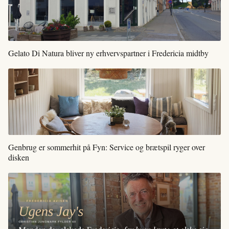
Gelato Di Natura bliver ny erhvervspartner i Fredericia midtby
Genbrug er sommerhit på Fyn: Service og brætspil ryger over
disken