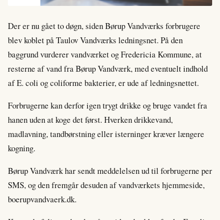
Der er nu gået to døgn, siden Børup Vandværks forbrugere
blev koblet på Taulov Vandværks ledningsnet. På den
baggrund vurderer vandværket og Fredericia Kommune, at
resterne af vand fra Børup Vandværk, med eventuelt indhold
af E. coli og coliforme bakterier, er ude af ledningsnettet.
Forbrugerne kan derfor igen trygt drikke og bruge vandet fra
hanen uden at koge det først. Hverken drikkevand,
madlavning, tandbørstning eller isterninger kræver længere
kogning.
Børup Vandværk har sendt meddelelsen ud til forbrugerne per
SMS, og den fremgår desuden af vandværkets hjemmeside,
boerupvandvaerk.dk.