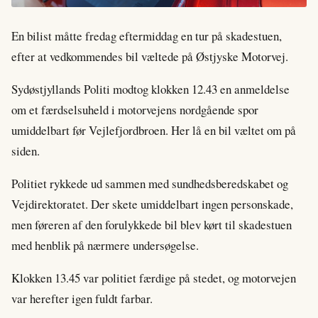
En bilist måtte fredag eftermiddag en tur på skadestuen,
efter at vedkommendes bil væltede på Østjyske Motorvej.
Sydøstjyllands Politi modtog klokken 12.43 en anmeldelse
om et færdselsuheld i motorvejens nordgående spor
umiddelbart før Vejlefjordbroen. Her lå en bil væltet om på
siden.
Politiet rykkede ud sammen med sundhedsberedskabet og
Vejdirektoratet. Der skete umiddelbart ingen personskade,
men føreren af den forulykkede bil blev kørt til skadestuen
med henblik på nærmere undersøgelse.
Klokken 13.45 var politiet færdige på stedet, og motorvejen
var herefter igen fuldt farbar.