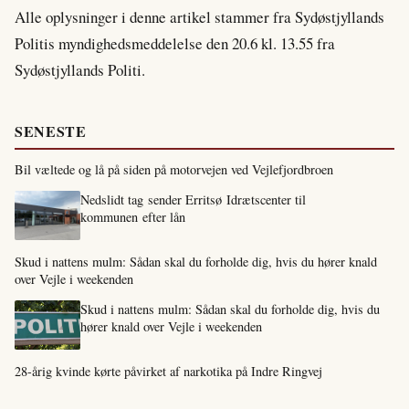
Alle oplysninger i denne artikel stammer fra Sydøstjyllands
Politis myndighedsmeddelelse den 20.6 kl. 13.55 fra
Sydøstjyllands Politi.
SENESTE
Bil væltede og lå på siden på motorvejen ved Vejlefjordbroen
Nedslidt tag sender Erritsø Idrætscenter til
kommunen efter lån
Skud i nattens mulm: Sådan skal du forholde dig, hvis du hører knald
over Vejle i weekenden
Skud i nattens mulm: Sådan skal du forholde dig, hvis du
hører knald over Vejle i weekenden
28-årig kvinde kørte påvirket af narkotika på Indre Ringvej