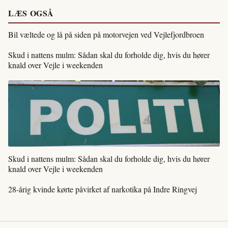
LÆS OGSÅ
Bil væltede og lå på siden på motorvejen ved Vejlefjordbroen
Skud i nattens mulm: Sådan skal du forholde dig, hvis du hører
knald over Vejle i weekenden
Skud i nattens mulm: Sådan skal du forholde dig, hvis du hører
knald over Vejle i weekenden
28-årig kvinde kørte påvirket af narkotika på Indre Ringvej