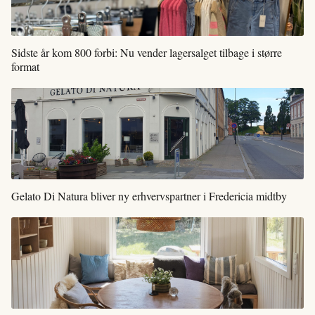
Sidste år kom 800 forbi: Nu vender lagersalget tilbage i større
format
Gelato Di Natura bliver ny erhvervspartner i Fredericia midtby