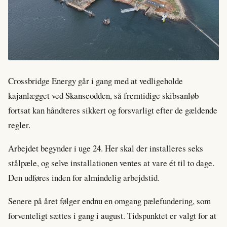
Crossbridge Energy går i gang med at vedligeholde
kajanlægget ved Skanseodden, så fremtidige skibsanløb
fortsat kan håndteres sikkert og forsvarligt efter de gældende
regler.
Arbejdet begynder i uge 24. Her skal der installeres seks
stålpæle, og selve installationen ventes at vare ét til to dage.
Den udføres inden for almindelig arbejdstid.
Senere på året følger endnu en omgang pælefundering, som
forventeligt sættes i gang i august. Tidspunktet er valgt for at