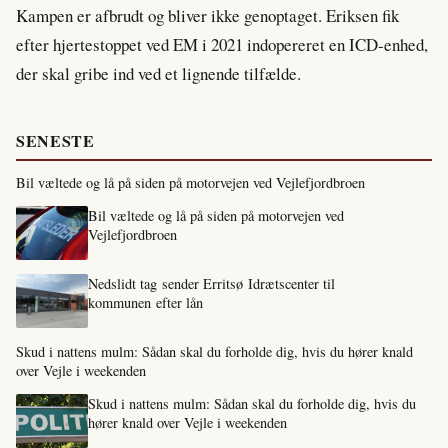
Kampen er afbrudt og bliver ikke genoptaget. Eriksen fik
efter hjertestoppet ved EM i 2021 indopereret en ICD-enhed,
der skal gribe ind ved et lignende tilfælde.
SENESTE
Bil væltede og lå på siden på motorvejen ved Vejlefjordbroen
Bil væltede og lå på siden på motorvejen ved
Vejlefjordbroen
Nedslidt tag sender Erritsø Idrætscenter til
kommunen efter lån
Skud i nattens mulm: Sådan skal du forholde dig, hvis du hører knald
over Vejle i weekenden
Skud i nattens mulm: Sådan skal du forholde dig, hvis du
hører knald over Vejle i weekenden