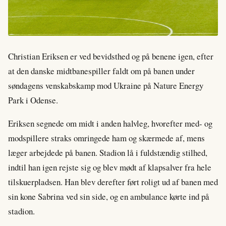
Christian Eriksen er ved bevidsthed og på benene igen, efter
at den danske midtbanespiller faldt om på banen under
søndagens venskabskamp mod Ukraine på Nature Energy
Park i Odense.
Eriksen segnede om midt i anden halvleg, hvorefter med- og
modspillere straks omringede ham og skærmede af, mens
læger arbejdede på banen. Stadion lå i fuldstændig stilhed,
indtil han igen rejste sig og blev mødt af klapsalver fra hele
tilskuerpladsen. Han blev derefter ført roligt ud af banen med
sin kone Sabrina ved sin side, og en ambulance kørte ind på
stadion.