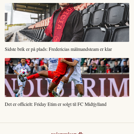
Sidste brik er på plads: Fredericias målmandsteam er klar
Det er officielt: Friday Etim er solgt til FC Midtjylland
vejenavisen.dk