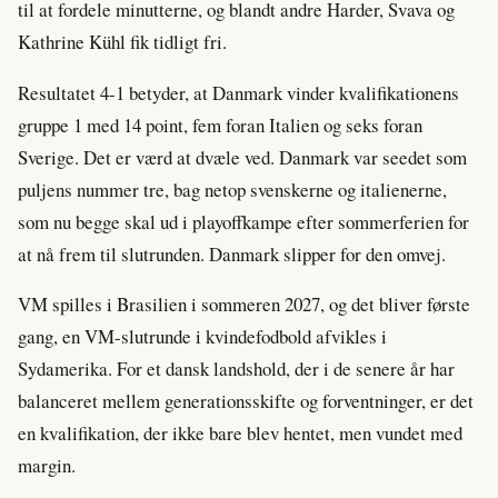
til at fordele minutterne, og blandt andre Harder, Svava og
Kathrine Kühl fik tidligt fri.
Resultatet 4-1 betyder, at Danmark vinder kvalifikationens
gruppe 1 med 14 point, fem foran Italien og seks foran
Sverige. Det er værd at dvæle ved. Danmark var seedet som
puljens nummer tre, bag netop svenskerne og italienerne,
som nu begge skal ud i playoffkampe efter sommerferien for
at nå frem til slutrunden. Danmark slipper for den omvej.
VM spilles i Brasilien i sommeren 2027, og det bliver første
gang, en VM-slutrunde i kvindefodbold afvikles i
Sydamerika. For et dansk landshold, der i de senere år har
balanceret mellem generationsskifte og forventninger, er det
en kvalifikation, der ikke bare blev hentet, men vundet med
margin.