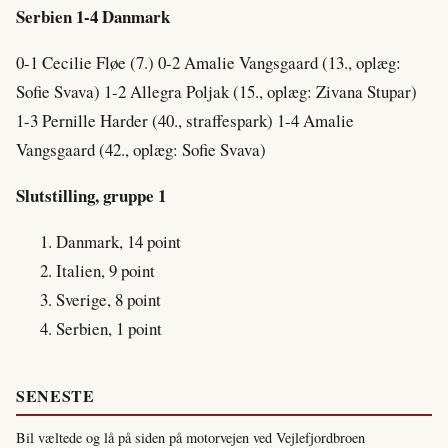
Serbien 1-4 Danmark
0-1 Cecilie Fløe (7.) 0-2 Amalie Vangsgaard (13., oplæg:
Sofie Svava) 1-2 Allegra Poljak (15., oplæg: Zivana Stupar)
1-3 Pernille Harder (40., straffespark) 1-4 Amalie
Vangsgaard (42., oplæg: Sofie Svava)
Slutstilling, gruppe 1
Danmark, 14 point
Italien, 9 point
Sverige, 8 point
Serbien, 1 point
SENESTE
Bil væltede og lå på siden på motorvejen ved Vejlefjordbroen