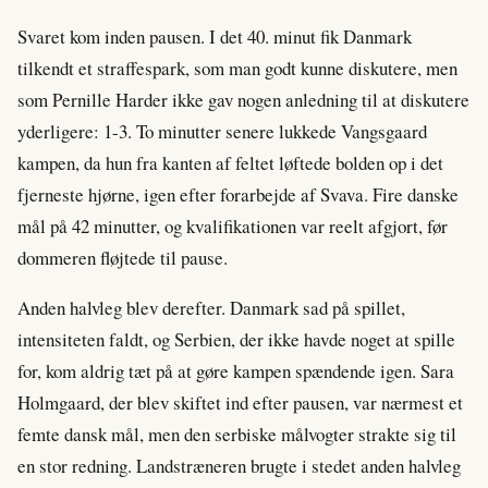
Svaret kom inden pausen. I det 40. minut fik Danmark
tilkendt et straffespark, som man godt kunne diskutere, men
som Pernille Harder ikke gav nogen anledning til at diskutere
yderligere: 1-3. To minutter senere lukkede Vangsgaard
kampen, da hun fra kanten af feltet løftede bolden op i det
fjerneste hjørne, igen efter forarbejde af Svava. Fire danske
mål på 42 minutter, og kvalifikationen var reelt afgjort, før
dommeren fløjtede til pause.
Anden halvleg blev derefter. Danmark sad på spillet,
intensiteten faldt, og Serbien, der ikke havde noget at spille
for, kom aldrig tæt på at gøre kampen spændende igen. Sara
Holmgaard, der blev skiftet ind efter pausen, var nærmest et
femte dansk mål, men den serbiske målvogter strakte sig til
en stor redning. Landstræneren brugte i stedet anden halvleg