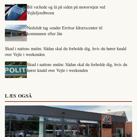
Bil væltede og lå på siden på motorvejen ved
Vejlefjordbroen
Nedslidt tag sender Erritsø Idrætscenter til
kommunen efter lån
Skud i nattens mulm: Sådan skal du forholde dig, hvis du hører knald
over Vejle i weekenden
Skud i nattens mulm: Sådan skal du forholde dig, hvis du
hører knald over Vejle i weekenden
LÆS OGSÅ