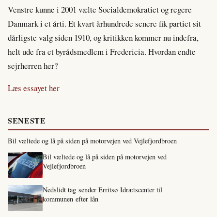
Venstre kunne i 2001 vælte Socialdemokratiet og regere
Danmark i et årti. Et kvart århundrede senere fik partiet sit
dårligste valg siden 1910, og kritikken kommer nu indefra,
helt ude fra et byrådsmedlem i Fredericia. Hvordan endte
sejrherren her?
Læs essayet her
SENESTE
Bil væltede og lå på siden på motorvejen ved Vejlefjordbroen
Bil væltede og lå på siden på motorvejen ved
Vejlefjordbroen
Nedslidt tag sender Erritsø Idrætscenter til
kommunen efter lån