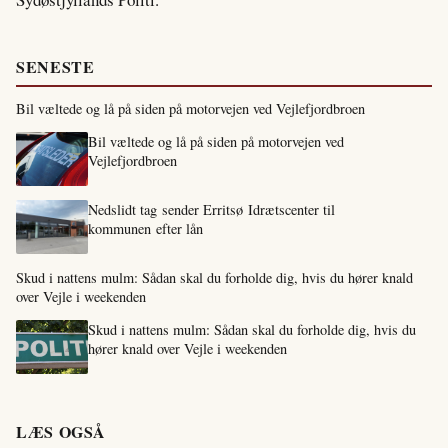
SENESTE
Bil væltede og lå på siden på motorvejen ved Vejlefjordbroen
Bil væltede og lå på siden på motorvejen ved
Vejlefjordbroen
Nedslidt tag sender Erritsø Idrætscenter til
kommunen efter lån
Skud i nattens mulm: Sådan skal du forholde dig, hvis du hører knald
over Vejle i weekenden
Skud i nattens mulm: Sådan skal du forholde dig, hvis du
hører knald over Vejle i weekenden
LÆS OGSÅ