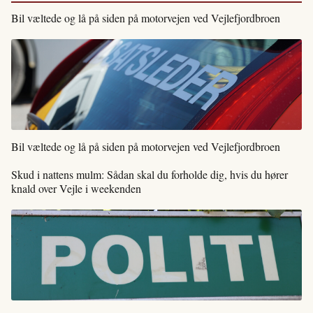
Bil væltede og lå på siden på motorvejen ved Vejlefjordbroen
Bil væltede og lå på siden på motorvejen ved Vejlefjordbroen
Skud i nattens mulm: Sådan skal du forholde dig, hvis du hører
knald over Vejle i weekenden