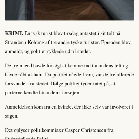
KRIMI.
En tysk turist blev tirsdag antastet i sit telt på
Stranden i Kolding af tre andre tyske turister. Episoden blev
anmeldt, og politiet rykkede ud til stedet.
De tre mænd havde forsøgt at komme ind i mandens telt og
havde råbt af ham. Da politiet nåede frem, var de tre allerede
forsvundet fra stedet. Ifølge politiet tyder intet på, at
parterne kendte hinanden i forvejen.
Anmeldelsen kom fra en kvinde, der ikke selv var involveret i
sagen.
Det oplyser politikommisær Casper Christensen fra
Sydøstjyllands Politi.