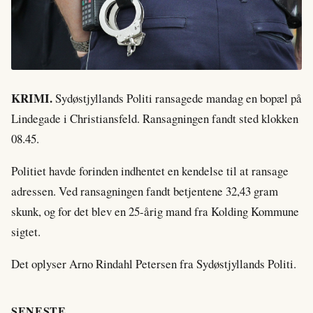
KRIMI.
Sydøstjyllands Politi ransagede mandag en bopæl på
Lindegade i Christiansfeld. Ransagningen fandt sted klokken
08.45.
Politiet havde forinden indhentet en kendelse til at ransage
adressen. Ved ransagningen fandt betjentene 32,43 gram
skunk, og for det blev en 25-årig mand fra Kolding Kommune
sigtet.
Det oplyser Arno Rindahl Petersen fra Sydøstjyllands Politi.
SENESTE