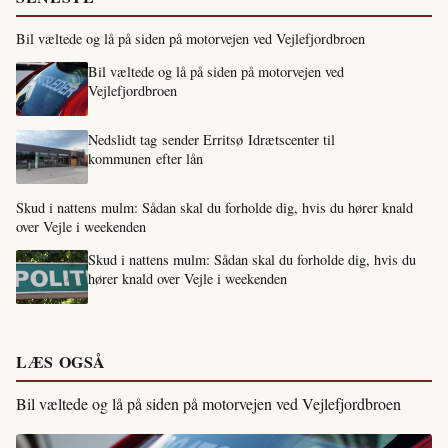
Bil væltede og lå på siden på motorvejen ved Vejlefjordbroen
Bil væltede og lå på siden på motorvejen ved
Vejlefjordbroen
Nedslidt tag sender Erritsø Idrætscenter til
kommunen efter lån
Skud i nattens mulm: Sådan skal du forholde dig, hvis du hører knald
over Vejle i weekenden
Skud i nattens mulm: Sådan skal du forholde dig, hvis du
hører knald over Vejle i weekenden
LÆS OGSÅ
Bil væltede og lå på siden på motorvejen ved Vejlefjordbroen