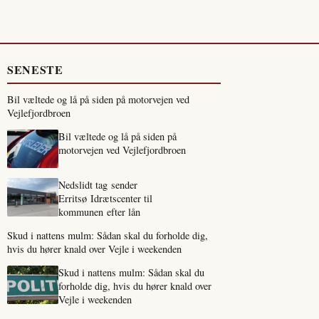
SENESTE
Bil væltede og lå på siden på motorvejen ved
Vejlefjordbroen
Bil væltede og lå på siden på
motorvejen ved Vejlefjordbroen
Nedslidt tag sender
Erritsø Idrætscenter til
kommunen efter lån
Skud i nattens mulm: Sådan skal du forholde dig,
hvis du hører knald over Vejle i weekenden
Skud i nattens mulm: Sådan skal du
forholde dig, hvis du hører knald over
Vejle i weekenden