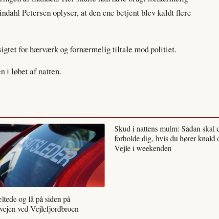
ndahl Petersen oplyser, at den ene betjent blev kaldt flere
igtet for hærværk og fornærmelig tiltale mod politiet.
 i løbet af natten.
Skud i nattens mulm: Sådan skal 
forholde dig, hvis du hører knald 
Vejle i weekenden
ltede og lå på siden på
vejen ved Vejlefjordbroen