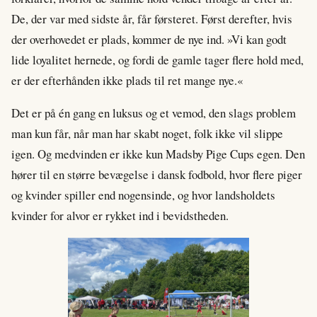
De, der var med sidste år, får førsteret. Først derefter, hvis
der overhovedet er plads, kommer de nye ind. »Vi kan godt
lide loyalitet hernede, og fordi de gamle tager flere hold med,
er der efterhånden ikke plads til ret mange nye.«
Det er på én gang en luksus og et vemod, den slags problem
man kun får, når man har skabt noget, folk ikke vil slippe
igen. Og medvinden er ikke kun Madsby Pige Cups egen. Den
hører til en større bevægelse i dansk fodbold, hvor flere piger
og kvinder spiller end nogensinde, og hvor landsholdets
kvinder for alvor er rykket ind i bevidstheden.