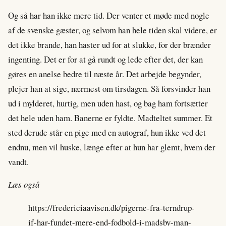
Og så har han ikke mere tid. Der venter et møde med nogle
af de svenske gæster, og selvom han hele tiden skal videre, er
det ikke brande, han haster ud for at slukke, for der brænder
ingenting. Det er for at gå rundt og lede efter det, der kan
gøres en anelse bedre til næste år. Det arbejde begynder,
plejer han at sige, nærmest om tirsdagen. Så forsvinder han
ud i mylderet, hurtig, men uden hast, og bag ham fortsætter
det hele uden ham. Banerne er fyldte. Madteltet summer. Et
sted derude står en pige med en autograf, hun ikke ved det
endnu, men vil huske, længe efter at hun har glemt, hvem der
vandt.
Læs også
https://fredericiaavisen.dk/pigerne-fra-terndrup-
if-har-fundet-mere-end-fodbold-i-madsby-man-