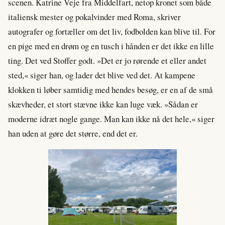
scenen. Katrine Veje fra Middelfart, netop kronet som både
italiensk mester og pokalvinder med Roma, skriver
autografer og fortæller om det liv, fodbolden kan blive til. For
en pige med en drøm og en tusch i hånden er det ikke en lille
ting. Det ved Stoffer godt. »Det er jo rørende et eller andet
sted,« siger han, og lader det blive ved det. At kampene
klokken ti løber samtidig med hendes besøg, er en af de små
skævheder, et stort stævne ikke kan luge væk. »Sådan er
moderne idræt nogle gange. Man kan ikke nå det hele,« siger
han uden at gøre det større, end det er.