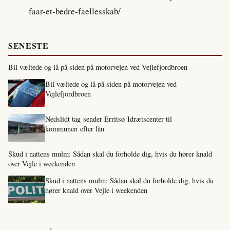
faar-et-bedre-faellesskab/
SENESTE
Bil væltede og lå på siden på motorvejen ved Vejlefjordbroen
Bil væltede og lå på siden på motorvejen ved
Vejlefjordbroen
Nedslidt tag sender Erritsø Idrætscenter til
kommunen efter lån
Skud i nattens mulm: Sådan skal du forholde dig, hvis du hører knald
over Vejle i weekenden
Skud i nattens mulm: Sådan skal du forholde dig, hvis du
hører knald over Vejle i weekenden