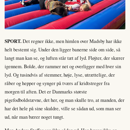
SPORT.
Det regner ikke, men himlen over Madsby har ikke
helt bestemt sig. Under den ligger banerne side om side, så
langt man kan se, og luften står tæt af lyd. Fløjter, der skærer
igennem. Bolde, der rammer net og overligger med hver sin
lyd. Og tusindvis af stemmer, høje, lyse, utrættelige, der
råber og hepper og synger på tværs af kridtstreger fra
morgen til aften. Det er Danmarks største
pigefodboldstævne, det her, og man skulle tro, at manden, der
har det hele på sine skuldre, ville se sådan ud, som man ser
ud, når man bærer noget tungt.