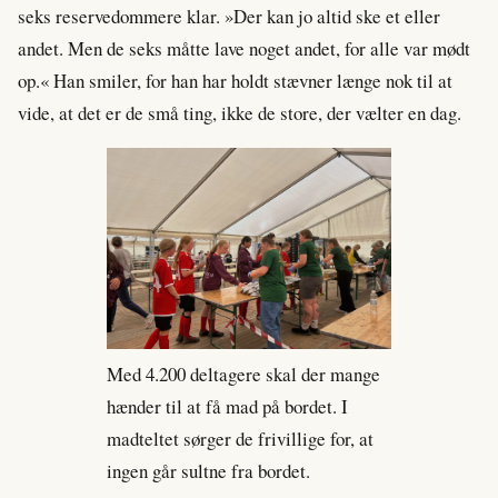
seks reservedommere klar. »Der kan jo altid ske et eller
andet. Men de seks måtte lave noget andet, for alle var mødt
op.« Han smiler, for han har holdt stævner længe nok til at
vide, at det er de små ting, ikke de store, der vælter en dag.
Med 4.200 deltagere skal der mange
hænder til at få mad på bordet. I
madteltet sørger de frivillige for, at
ingen går sultne fra bordet.