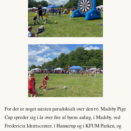
For der er noget næsten paradoksalt over den ro. Madsby Pige
Cup spreder sig i år over fire af byens anlæg, i Madsby, ved
Fredericia Idrætscenter, i Hannerup og i KFUM Parken, og