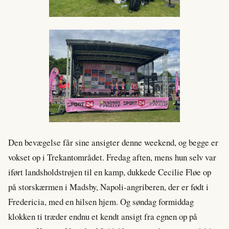
Den bevægelse får sine ansigter denne weekend, og begge er
vokset op i Trekantområdet. Fredag aften, mens hun selv var
iført landsholdstrøjen til en kamp, dukkede Cecilie Fløe op
på storskærmen i Madsby, Napoli-angriberen, der er født i
Fredericia, med en hilsen hjem. Og søndag formiddag
klokken ti træder endnu et kendt ansigt fra egnen op på