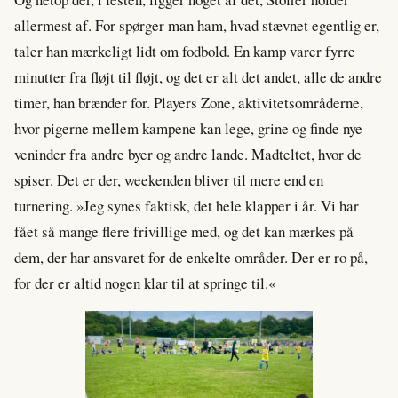
allermest af. For spørger man ham, hvad stævnet egentlig er,
taler han mærkeligt lidt om fodbold. En kamp varer fyrre
minutter fra fløjt til fløjt, og det er alt det andet, alle de andre
timer, han brænder for. Players Zone, aktivitetsområderne,
hvor pigerne mellem kampene kan lege, grine og finde nye
veninder fra andre byer og andre lande. Madteltet, hvor de
spiser. Det er der, weekenden bliver til mere end en
turnering. »Jeg synes faktisk, det hele klapper i år. Vi har
fået så mange flere frivillige med, og det kan mærkes på
dem, der har ansvaret for de enkelte områder. Der er ro på,
for der er altid nogen klar til at springe til.«