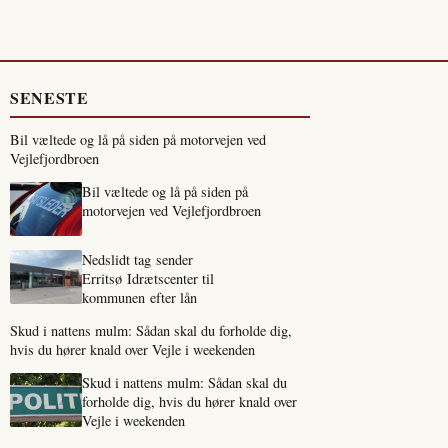
SENESTE
Bil væltede og lå på siden på motorvejen ved
Vejlefjordbroen
Bil væltede og lå på siden på
motorvejen ved Vejlefjordbroen
Nedslidt tag sender
Erritsø Idrætscenter til
kommunen efter lån
Skud i nattens mulm: Sådan skal du forholde dig,
hvis du hører knald over Vejle i weekenden
Skud i nattens mulm: Sådan skal du
forholde dig, hvis du hører knald over
Vejle i weekenden