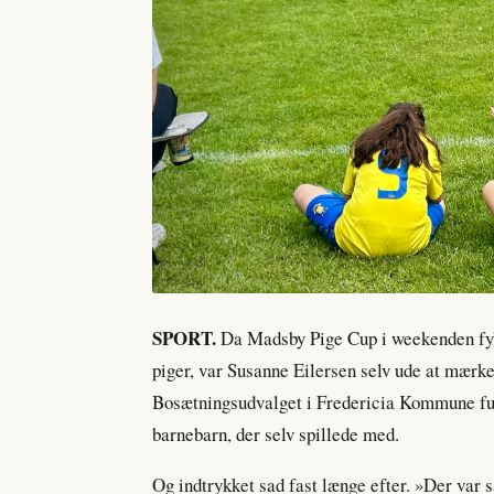
SPORT.
Da Madsby Pige Cup i weekenden fyld
piger, var Susanne Eilersen selv ude at mærk
Bosætningsudvalget i Fredericia Kommune fulg
barnebarn, der selv spillede med.
Og indtrykket sad fast længe efter. »Der var 