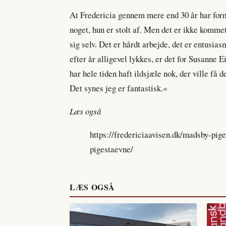
At Fredericia gennem mere end 30 år har for
noget, hun er stolt af. Men det er ikke komme
sig selv. Det er hårdt arbejde, det er entusias
efter år alligevel lykkes, er det for Susanne 
har hele tiden haft ildsjæle nok, der ville få de
Det synes jeg er fantastisk.«
Læs også
https://fredericiaavisen.dk/madsby-pig
pigestaevne/
LÆS OGSÅ