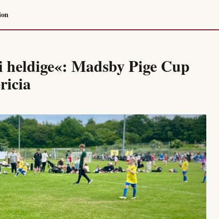
ion
vi heldige«: Madsby Pige Cup
ricia