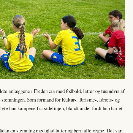
te anlæggene i Fredericia med fodbold, latter og tusindvis af
e stemningen. Som formand for Kultur-, Turisme-, Idræts- og
te hun kampene fra sidelinjen, blandt andet fordi hun har et
sådan en stemning med glad latter og børn alle vegne. Det var