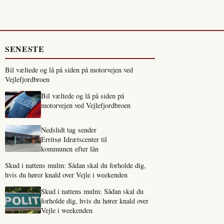
SENESTE
Bil væltede og lå på siden på motorvejen ved
Vejlefjordbroen
Bil væltede og lå på siden på
motorvejen ved Vejlefjordbroen
Nedslidt tag sender
Erritsø Idrætscenter til
kommunen efter lån
Skud i nattens mulm: Sådan skal du forholde dig,
hvis du hører knald over Vejle i weekenden
Skud i nattens mulm: Sådan skal du
forholde dig, hvis du hører knald over
Vejle i weekenden