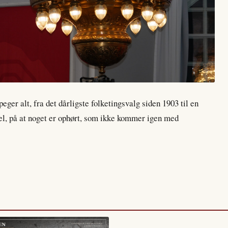
eger alt, fra det dårligste folketingsvalg siden 1903 til en
el, på at noget er ophørt, som ikke kommer igen med