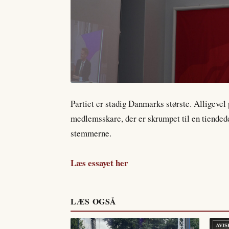
Partiet er stadig Danmarks største. Alligevel p
medlemsskare, der er skrumpet til en tiended
stemmerne.
Læs essayet her
LÆS OGSÅ