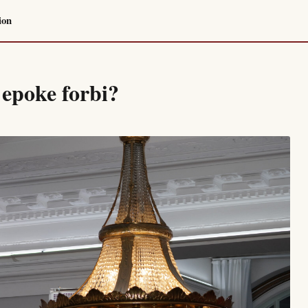
ion
 epoke forbi?