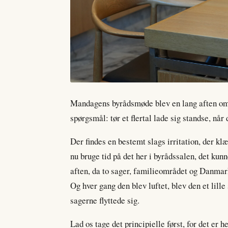
Mandagens byrådsmøde blev en lang aften om 
spørgsmål: tør et flertal lade sig standse, når
Der findes en bestemt slags irritation, der kl
nu bruge tid på det her i byrådssalen, det kun
aften, da to sager, familieområdet og Danmark
Og hver gang den blev luftet, blev den et lille 
sagerne flyttede sig.
Lad os tage det principielle først, for det er h