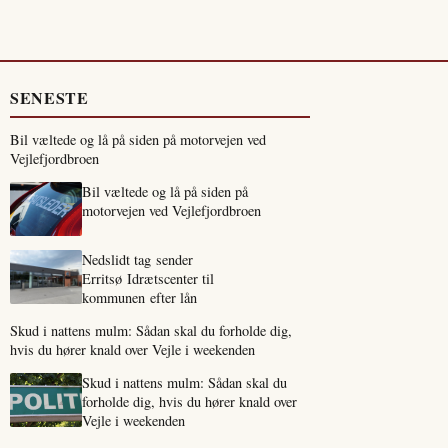
SENESTE
Bil væltede og lå på siden på motorvejen ved
Vejlefjordbroen
Bil væltede og lå på siden på
motorvejen ved Vejlefjordbroen
Nedslidt tag sender
Erritsø Idrætscenter til
kommunen efter lån
Skud i nattens mulm: Sådan skal du forholde dig,
hvis du hører knald over Vejle i weekenden
Skud i nattens mulm: Sådan skal du
forholde dig, hvis du hører knald over
Vejle i weekenden