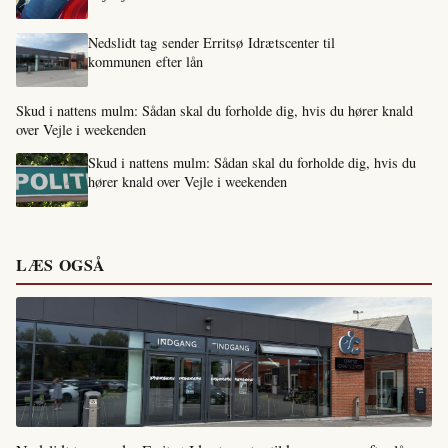
Nedslidt tag sender Erritsø Idrætscenter til
kommunen efter lån
Skud i nattens mulm: Sådan skal du forholde dig, hvis du hører knald
over Vejle i weekenden
Skud i nattens mulm: Sådan skal du forholde dig, hvis du
hører knald over Vejle i weekenden
LÆS OGSÅ