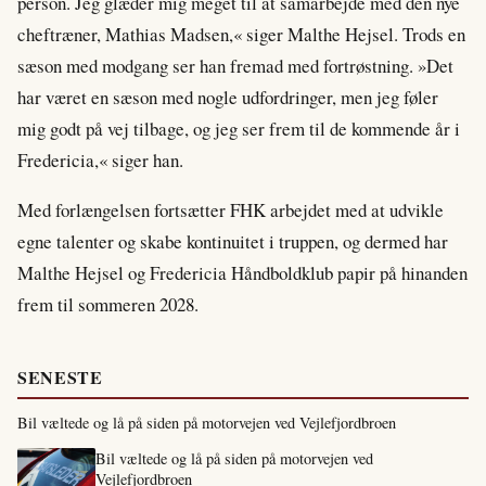
person. Jeg glæder mig meget til at samarbejde med den nye
cheftræner, Mathias Madsen,« siger Malthe Hejsel. Trods en
sæson med modgang ser han fremad med fortrøstning. »Det
har været en sæson med nogle udfordringer, men jeg føler
mig godt på vej tilbage, og jeg ser frem til de kommende år i
Fredericia,« siger han.
Med forlængelsen fortsætter FHK arbejdet med at udvikle
egne talenter og skabe kontinuitet i truppen, og dermed har
Malthe Hejsel og Fredericia Håndboldklub papir på hinanden
frem til sommeren 2028.
SENESTE
Bil væltede og lå på siden på motorvejen ved Vejlefjordbroen
Bil væltede og lå på siden på motorvejen ved
Vejlefjordbroen