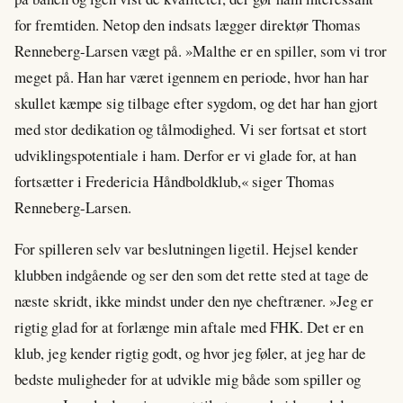
for fremtiden. Netop den indsats lægger direktør Thomas
Renneberg-Larsen vægt på. »Malthe er en spiller, som vi tror
meget på. Han har været igennem en periode, hvor han har
skullet kæmpe sig tilbage efter sygdom, og det har han gjort
med stor dedikation og tålmodighed. Vi ser fortsat et stort
udviklingspotentiale i ham. Derfor er vi glade for, at han
fortsætter i Fredericia Håndboldklub,« siger Thomas
Renneberg-Larsen.
For spilleren selv var beslutningen ligetil. Hejsel kender
klubben indgående og ser den som det rette sted at tage de
næste skridt, ikke mindst under den nye cheftræner. »Jeg er
rigtig glad for at forlænge min aftale med FHK. Det er en
klub, jeg kender rigtig godt, og hvor jeg føler, at jeg har de
bedste muligheder for at udvikle mig både som spiller og